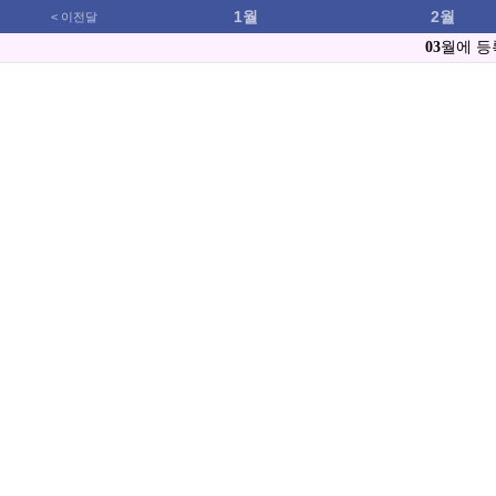
1월
2월
< 이전달
03
월에 등