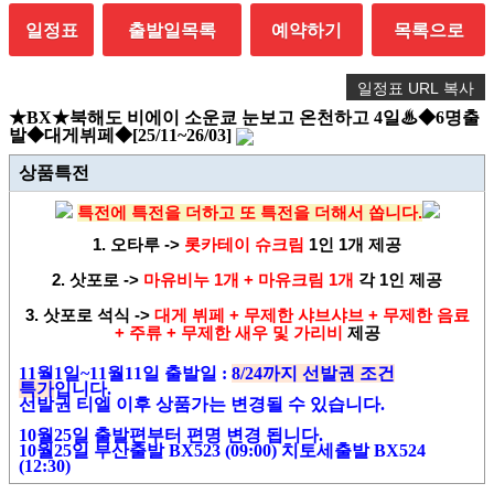
일정표
출발일목록
예약하기
목록으로