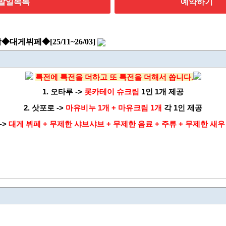
발일목록
예약하기