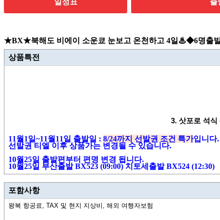
일정표
출