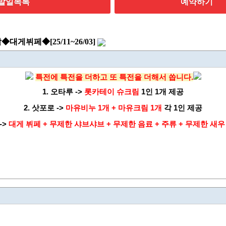
발일목록
예약하기