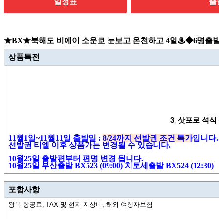
일정표
출