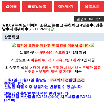
일정표
출발일목록
예약하기
목록으로