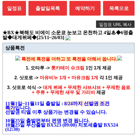
일정표
출발일목록
예약하기
목록으로