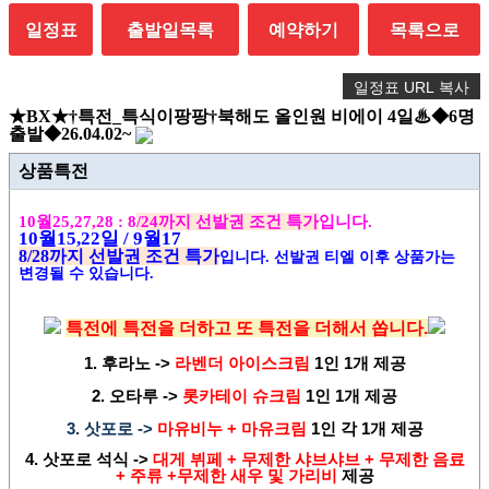
일정표
출발일목록
예약하기
목록으로