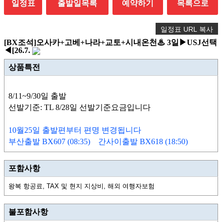
일정표
출발일목록
예약하기
목록으로