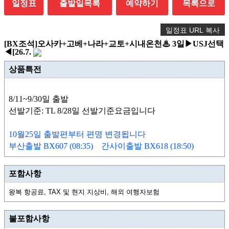
일정표
출발일목록
예약하기
목록으로