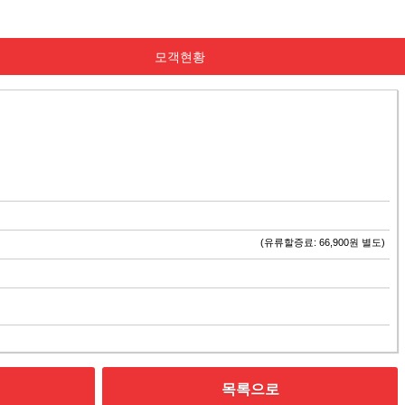
모객현황
(유류할증료: 66,900원 별도)
목록으로