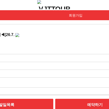
회원가입
[26.7.
발일목록
예약하기