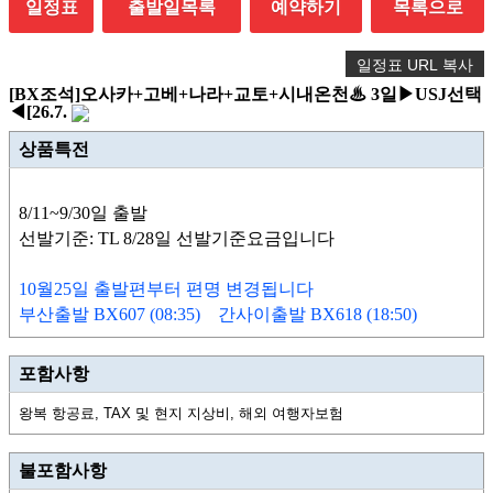
일정표
출발일목록
예약하기
목록으로