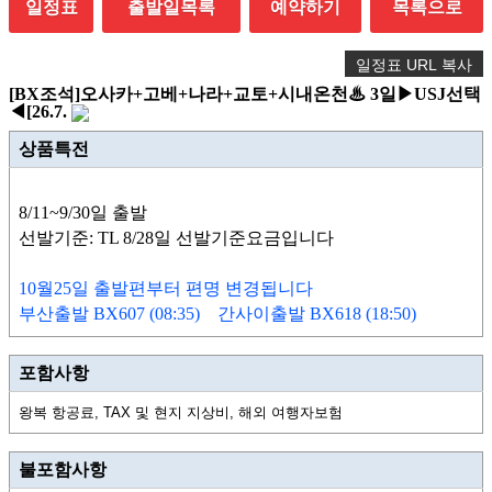
일정표
출발일목록
예약하기
목록으로