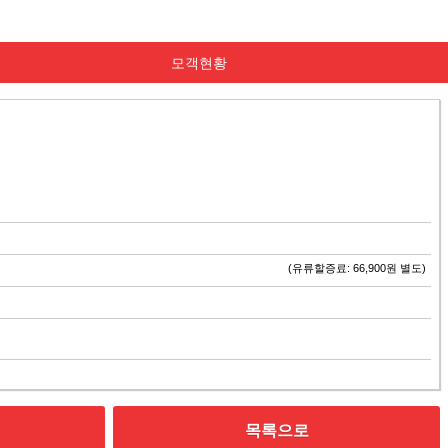
모객현황
(유류할증료: 66,900원 별도)
목록으로