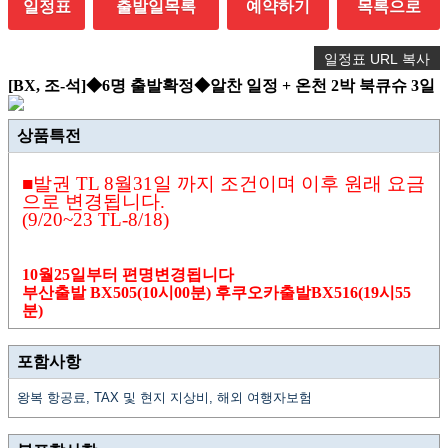
일정표
출발일목록
예약하기
목록으로