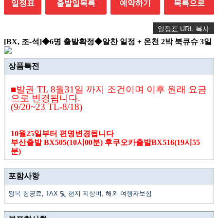
일정표
출발일목록
예약하기
목록으로