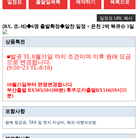
일정표
출발일목록
예약하기
목록으로