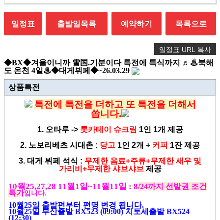
일정표
출발일목록
예약하기
목록으로