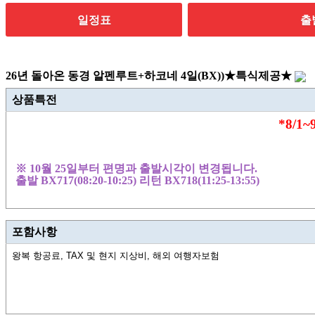
일정표
출