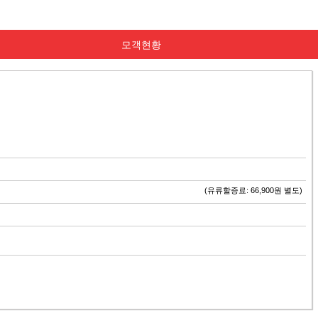
모객현황
(유류할증료: 66,900원 별도)