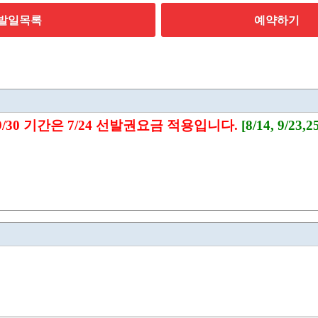
발일목록
예약하기