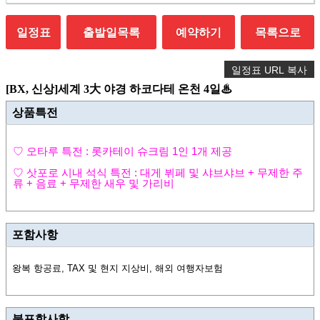
일정표
출발일목록
예약하기
목록으로