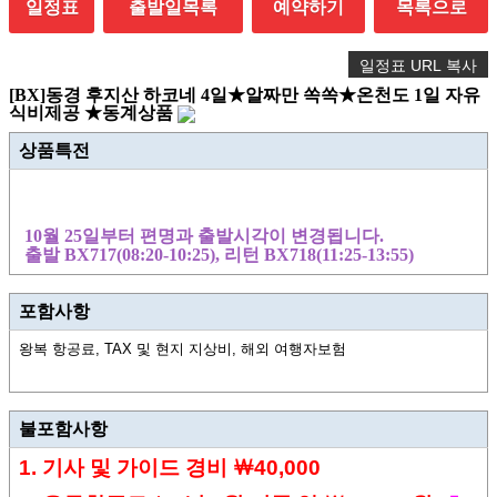
일정표
출발일목록
예약하기
목록으로