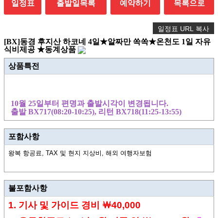
일정표
출발일목록
예약하기
목록으로