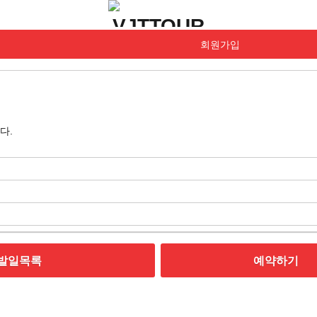
회원가입
다.
발일목록
예약하기