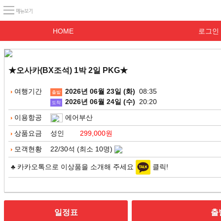
HOME
로그인
★오사카(BX조석) 1박 2일 PKG★
여행기간
2026년 06월 23일 (화)
08:35
출발
2026년 06월 24일 (수)
20:20
도착
이용항공
에어부산
상품요금
성인
299,000원
모객현황
22/30석 (최소 10명)
♣ 카카오톡으로 이상품을 소개해 주세요
클릭!
일정표
출