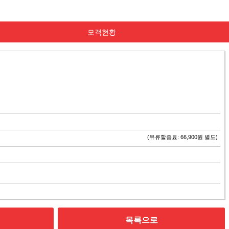
모객현황
(유류할증료: 66,900원 별도)
목록으로