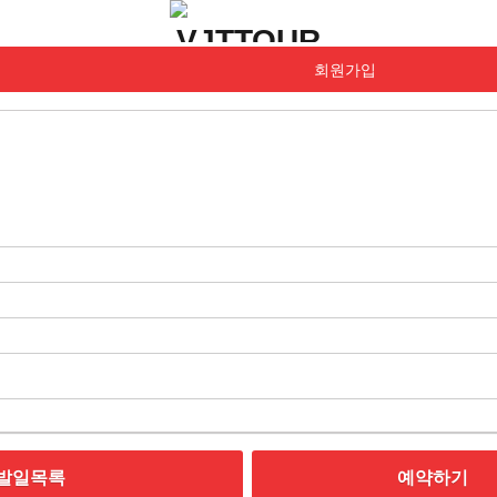
회원가입
발일목록
예약하기