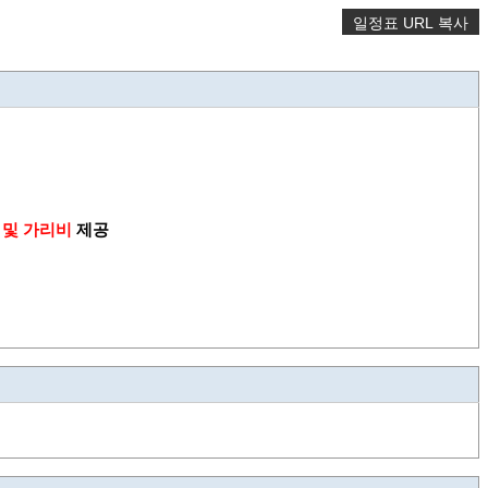
일정표 URL 복사
우 및 가리비
제공