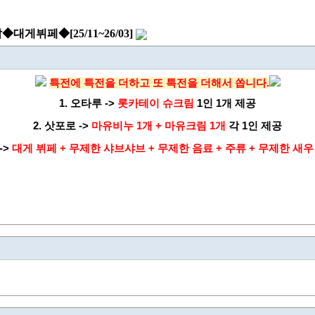
뷔페◆[25/11~26/03]
특전에 특전을 더하고 또 특전을 더해서 쏩니다.
1. 오타루 ->
롯카테이 슈크림
1인 1개 제공
2.
삿포로 ->
마유비누 1개
+ 마유크림 1개
각 1인
제공
->
대게 뷔페 + 무제한 샤브샤브 +
무제한 음료
+ 주류 + 무제한 새