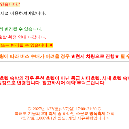
 있습니다.*
 시설 이용하셔야합니다.
정 변경될 수 있습니다.
출발 확정 안내 나갑니다.
 또는 변경될 수 있
습니다.◀
상황에 따라 버스 수배가 어려울 경우
★현지 차량으로 진행
★
될 
 호텔 숙박의 경우 온천 호텔이 아닌 동급 시티호텔. 시내 호텔 숙
 일정으로 변경됩니다.
참고하시어 예약 부탁드립니다.
♡
2027
년
1/23(
토
)~3/7(
일
) 17:00~21:30
♡
북해도 겨울의
3
대 축제 중 하나인
소운쿄 빙폭축제
개최
<
입장료
1,000
엔
/1
인 별도
,
개별 자유관람입니다
.>