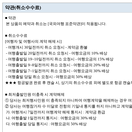
약관(취소수수료)
■ 약관
본 상품의 예약과 취소는 [국외여행 표준약관]이 적용됩니다.
■ 취소수수료
[여행자 및 여행사의 계약 해제 시]
- 여행개시 30일전까지 취소 요청시 - 계약금 환불
- 여행출발일 20일전까지 취소 요청시 - 여행요금의 10% 배상
- 여행출발일 19~10일전까지 취소 요청시 - 여행요금의 15% 배상
- 여행출발일 9~8일전까지 취소 요청시 - 여행요금의 20% 배상
- 여행출발일 7~1일전까지 취소 요청시 - 여행요금의 30% 배상
- 여행출발 당일 취소 요청시 - 여행요금의 50% 배상
★★★ 항공발권 완료 후 캔슬 시, 상기의 취소수수료 외에 별도로 항공 캔슬챠
■ 최저출발인원 미충족 시 계약해제
① 당사는 최저행사인원 이 충족되지 아니하여 여행계약을 해제하는 경우 
② 당사는 여행참가자 수 미달로 전항의 기일내 통지를 하지 아니하고 계약을
가. 여행개시 7일전까지 여행계약 해제 통지시 : 계약금 환급
나. 여행출발 1일전까지 통지시 : 여행요금의 30% 배상
다. 여행출발 당일 통지시 : 여행요금의 50% 배상