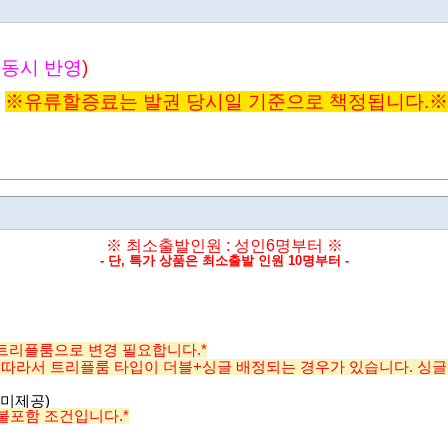
변동시 반영
)
※유
류할증료는 발권 당시일 기준으로 책정됩니다.
※
※ 최소출발인원 : 성인6명부터
※
- 단, 특가 상품은 최소출발 인원 10명부터 -
 트리플룸으로 변경 필요합니다.*
따라서 트리플룸 타입이 더블+싱글 배정되는 경우가 있습니다. 싱글이
 미제공)
 불포함 조건입니다.*