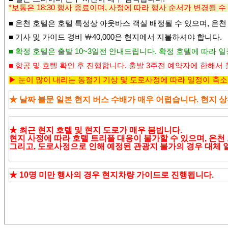
*보통은 18:30 행사 종료이며, 사정에 따라 행사 순서가 변경될 수
■ 온천 호텔은 호텔 특성상 아웃바스 객실 배정될 수 있으며,
온천
■
기사 및 가이드 경비
￦4
0,000
은 현지에서 지불하셔야 합니다
.
■ 확정 호텔은 출발 10~3일전 안내드립니다. 확정 호텔에 따라 일
■
항공 및 호텔 확인 후 진행합니다
.
출발 3주전 예약자에 한해서 
▶
눈이 많이 내리는 동절기 기상 및 도로사정에 따라 일정이 축소
★ 날짜 불문 일본 현지 버스 수배가 매우 어렵습니다. 현지 
★ 최근 현지 호텔 및
현지 도로가 매우 붐빕니다.
현지 사정에 따라 호텔 트리플 대응이 불가할 수 있으며, 온천
그리고, 도로사정으로 인해 예정된 관광지 불가의 경우 대체
★
10명 미만 행사의 경우 현지차량 가이드로 진행됩니다.