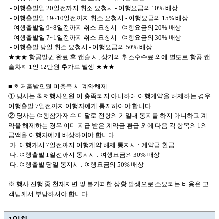
- 여행출발일 20일전까지 취소 요청시 - 여행요금의 10% 배상
- 여행출발일 19~10일전까지 취소 요청시 - 여행요금의 15% 배상
- 여행출발일 9~8일전까지 취소 요청시 - 여행요금의 20% 배상
- 여행출발일 7~1일전까지 취소 요청시 - 여행요금의 30% 배상
- 여행출발 당일 취소 요청시 - 여행요금의 50% 배상
★★★ 항공발권 완료 후 캔슬 시, 상기의 취소수수료 외에 별도로 항공 캔
슬챠지 1인 12만원 추가로 발생 ★★★
■ 최저출발인원 미충족 시 계약해제
① 당사는 최저행사인원 이 충족되지 아니하여 여행계약을 해제하는 경우
여행출발 7일전까지 여행자에게 통지하여야 합니다.
② 당사는 여행참가자 수 미달로 전항의 기일내 통지를 하지 아니하고 계
약을 해제하는 경우 이미 지급 받은 계약금 환급 외에 다음 각 항목의 1의
금액을 여행자에게 배상하여야 합니다.
가. 여행개시 7일전까지 여행계약 해제 통지시 : 계약금 환급
나. 여행출발 1일전까지 통지시 : 여행요금의 30% 배상
다. 여행출발 당일 통지시 : 여행요금의 50% 배상
※ 행사 진행 중 천재지변 및 불가피한 상황 발생으로 소요되는 비용은 고
객님께서 부담하셔야 합니다.