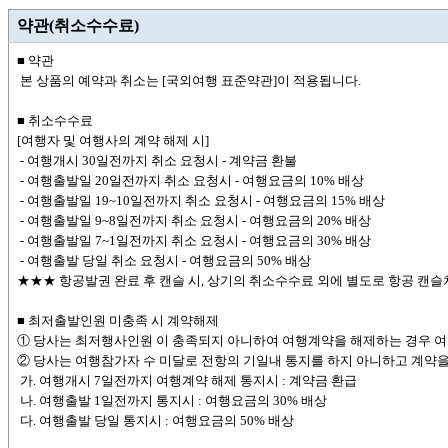
약관(취소수수료)
■ 약관
본 상품의 예약과 취소는 [국외여행 표준약관]이 적용됩니다.
■ 취소수수료
[여행자 및 여행사의 계약 해제 시]
- 여행개시 30일전까지 취소 요청시 - 계약금 환불
- 여행출발일 20일전까지 취소 요청시 - 여행요금의 10% 배상
- 여행출발일 19~10일전까지 취소 요청시 - 여행요금의 15% 배상
- 여행출발일 9~8일전까지 취소 요청시 - 여행요금의 20% 배상
- 여행출발일 7~1일전까지 취소 요청시 - 여행요금의 30% 배상
- 여행출발 당일 취소 요청시 - 여행요금의 50% 배상
★★★ 항공발권 완료 후 캔슬 시, 상기의 취소수수료 외에 별도로 항공 캔슬챠
■ 최저출발인원 미충족 시 계약해제
① 당사는 최저행사인원 이 충족되지 아니하여 여행계약을 해제하는 경우 
② 당사는 여행참가자 수 미달로 전항의 기일내 통지를 하지 아니하고 계약을
가. 여행개시 7일전까지 여행계약 해제 통지시 : 계약금 환급
나. 여행출발 1일전까지 통지시 : 여행요금의 30% 배상
다. 여행출발 당일 통지시 : 여행요금의 50% 배상