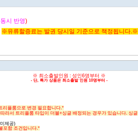
변동시 반영
)
※유
류할증료는 발권 당시일 기준으로 책정됩니다.
※
※ 최소출발인원 : 성인6명부터
※
- 단, 특가 상품은 최소출발 인원 10명부터 -
 트리플룸으로 변경 필요합니다.*
따라서 트리플룸 타입이 더블+싱글 배정되는 경우가 있습니다. 싱글이
 미제공)
 불포함 조건입니다.*