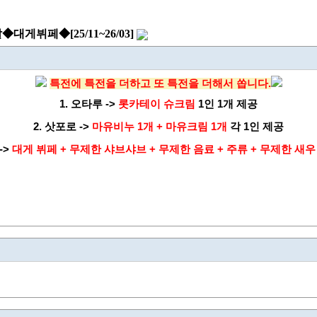
뷔페◆[25/11~26/03]
특전에 특전을 더하고 또 특전을 더해서 쏩니다.
1. 오타루 ->
롯카테이 슈크림
1인 1개 제공
2.
삿포로 ->
마유비누 1개
+ 마유크림 1개
각 1인
제공
->
대게 뷔페 + 무제한 샤브샤브 +
무제한 음료
+ 주류 + 무제한 새