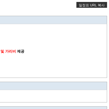
일정표 URL 복사
우 및 가리비
제공