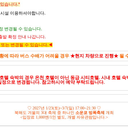
 있습니다.*
 시설 이용하셔야합니다.
정 변경될 수 있습니다.
출발 확정 안내 나갑니다.
 또는 변경될 수 있
습니다.◀
상황에 따라 버스 수배가 어려울 경우
★현지 차량으로 진행
★
될 
 호텔 숙박의 경우 온천 호텔이 아닌 동급 시티호텔. 시내 호텔 숙
 일정으로 변경됩니다.
참고하시어 예약 부탁드립니다.
♡
2027
년
1/23(
토
)~3/7(
일
) 17:00~21:30
♡
북해도 겨울의
3
대 축제 중 하나인
소운쿄 빙폭축제
개최
<
입장료
1,000
엔
/1
인 별도
,
개별 자유관람입니다
.>