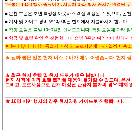
*보통은 18:30 행사 종료이며, 사정에 따라 행사 순서가 변경될 수
■ 온천 호텔은 호텔 특성상 아웃바스 객실 배정될 수 있으며,
온천
■
기사 및 가이드 경비
￦4
0,000
은 현지에서 지불하셔야 합니다
.
■ 확정 호텔은 출발 10~3일전 안내드립니다. 확정 호텔에 따라 일
■
항공 및 호텔 확인 후 진행합니다
.
출발 3주전 예약자에 한해서 
▶
눈이 많이 내리는 동절기 기상 및 도로사정에 따라 일정이 축소
★ 날짜 불문 일본 현지 버스 수배가 매우 어렵습니다. 현지 
★ 최근 현지 호텔 및
현지 도로가 매우 붐빕니다.
현지 사정에 따라 호텔 트리플 대응이 불가할 수 있으며, 온천
그리고, 도로사정으로 인해 예정된 관광지 불가의 경우 대체
★
10명 미만 행사의 경우 현지차량 가이드로 진행됩니다.