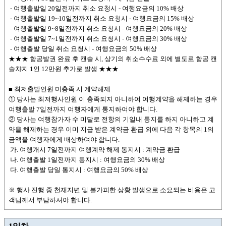
- 여행출발일 20일전까지 취소 요청시 - 여행요금의 10% 배상
- 여행출발일 19~10일전까지 취소 요청시 - 여행요금의 15% 배상
- 여행출발일 9~8일전까지 취소 요청시 - 여행요금의 20% 배상
- 여행출발일 7~1일전까지 취소 요청시 - 여행요금의 30% 배상
- 여행출발 당일 취소 요청시 - 여행요금의 50% 배상
★★★ 항공발권 완료 후 캔슬 시, 상기의 취소수수료 외에 별도로 항공 캔
슬챠지 1인 12만원 추가로 발생 ★★★
■ 최저출발인원 미충족 시 계약해제
① 당사는 최저행사인원 이 충족되지 아니하여 여행계약을 해제하는 경우
여행출발 7일전까지 여행자에게 통지하여야 합니다.
② 당사는 여행참가자 수 미달로 전항의 기일내 통지를 하지 아니하고 계
약을 해제하는 경우 이미 지급 받은 계약금 환급 외에 다음 각 항목의 1의
금액을 여행자에게 배상하여야 합니다.
가. 여행개시 7일전까지 여행계약 해제 통지시 : 계약금 환급
나. 여행출발 1일전까지 통지시 : 여행요금의 30% 배상
다. 여행출발 당일 통지시 : 여행요금의 50% 배상
※ 행사 진행 중 천재지변 및 불가피한 상황 발생으로 소요되는 비용은 고
객님께서 부담하셔야 합니다.