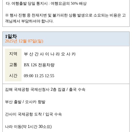
다. 여행출발 당일 통지시 : 여행요금의 50% 배상
※ 행사 진행 중 천재지변 및 불가피한 상황 발생으로 소요되는 비용은 고
객님께서 부담하셔야 합니다.
1일차
2025년 12월 07일(일)
지역
부 산 간 사 이 나 라 오 사 카
교통
BX 126 전용차량
시간
09:00 11:25 12:55
김해 국제공항 국제선청사 2층 집결 / 출국 수속
부산 출발 / 오사카 향발
간사이 국제공항 도착 / 입국 수속
나라 이동(약 1시간 30소요)