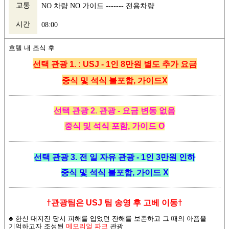
교통
NO 차량 NO 가이드 ------- 전용차량
시간
08:00
호텔 내 조식 후
선
택 관광
1. : USJ - 1인 8만원 별도 추가 요금
중식 및 석식 불포함, 가이드X
선택 관광 2. 관광 - 요금 변동 없음
중식 및 석식 포함, 가이드 O
선택 관광 3. 전 일 자유 관광 - 1인 3만원 인하
중식 및 석식 불포함, 가이드 X
†
관광팀은 USJ 팀 송영 후 고베 이동
†
♣ 한신 대지진 당시 피해를 입었던 잔해를 보존하고 그 때의 아픔을
기억하고자 조성된
메모리얼 파크
관광