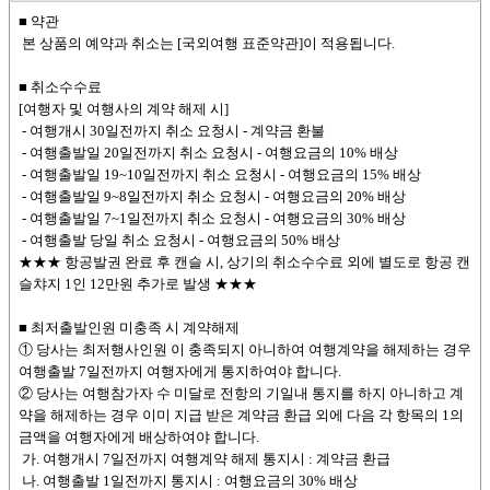
■ 약관
본 상품의 예약과 취소는 [국외여행 표준약관]이 적용됩니다.
■ 취소수수료
[여행자 및 여행사의 계약 해제 시]
- 여행개시 30일전까지 취소 요청시 - 계약금 환불
- 여행출발일 20일전까지 취소 요청시 - 여행요금의 10% 배상
- 여행출발일 19~10일전까지 취소 요청시 - 여행요금의 15% 배상
- 여행출발일 9~8일전까지 취소 요청시 - 여행요금의 20% 배상
- 여행출발일 7~1일전까지 취소 요청시 - 여행요금의 30% 배상
- 여행출발 당일 취소 요청시 - 여행요금의 50% 배상
★★★ 항공발권 완료 후 캔슬 시, 상기의 취소수수료 외에 별도로 항공 캔
슬챠지 1인 12만원 추가로 발생 ★★★
■ 최저출발인원 미충족 시 계약해제
① 당사는 최저행사인원 이 충족되지 아니하여 여행계약을 해제하는 경우
여행출발 7일전까지 여행자에게 통지하여야 합니다.
② 당사는 여행참가자 수 미달로 전항의 기일내 통지를 하지 아니하고 계
약을 해제하는 경우 이미 지급 받은 계약금 환급 외에 다음 각 항목의 1의
금액을 여행자에게 배상하여야 합니다.
가. 여행개시 7일전까지 여행계약 해제 통지시 : 계약금 환급
나. 여행출발 1일전까지 통지시 : 여행요금의 30% 배상