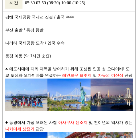
시간
05:30 07:50 (08:20) 10:00 (10:25)
김해 국제공항 국제선 집결 / 출국 수속
부산 출발 / 동경 향발
나리타 국제공항 도착 / 입국 수속
동경 이동 (약 1시간 소요)
♣ 에도시대에 페리 제독을 방어하기 위해 조성된 인공 섬 오다이바! 도
쿄 도심과 오다이바를 연결하는
레인보우 브릿지
및
자유의 여신상
관광
♣ 동경에서 가장 오래된 사찰
아사쿠사 센소지
및
천여년의 역사가 있는
나카미세 상점가
관광