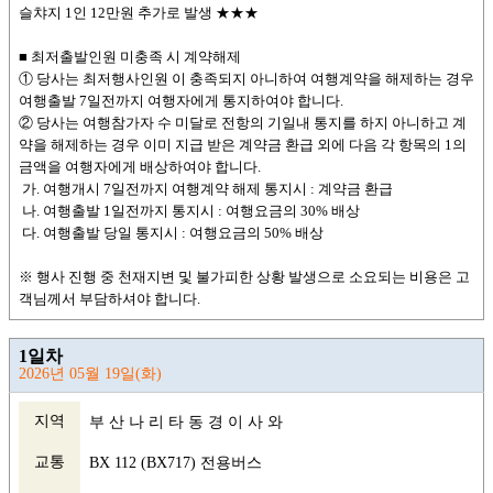
슬챠지 1인 12만원 추가로 발생 ★★★
■ 최저출발인원 미충족 시 계약해제
① 당사는 최저행사인원 이 충족되지 아니하여 여행계약을 해제하는 경우
여행출발 7일전까지 여행자에게 통지하여야 합니다.
② 당사는 여행참가자 수 미달로 전항의 기일내 통지를 하지 아니하고 계
약을 해제하는 경우 이미 지급 받은 계약금 환급 외에 다음 각 항목의 1의
금액을 여행자에게 배상하여야 합니다.
가. 여행개시 7일전까지 여행계약 해제 통지시 : 계약금 환급
나. 여행출발 1일전까지 통지시 : 여행요금의 30% 배상
다. 여행출발 당일 통지시 : 여행요금의 50% 배상
※ 행사 진행 중 천재지변 및 불가피한 상황 발생으로 소요되는 비용은 고
객님께서 부담하셔야 합니다.
1일차
2026년 05월 19일(화)
지역
부 산 나 리 타 동 경 이 사 와
교통
BX 112 (BX717) 전용버스