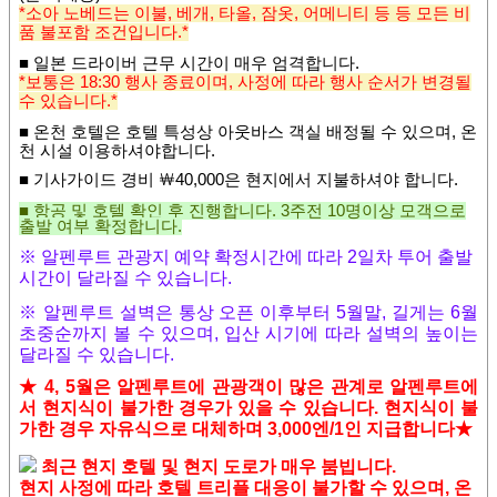
*소아 노베드는 이불, 베개, 타올, 잠옷, 어메니티 등 등 모든 비
품 불포함 조건입니다.*
■ 일본 드라이버 근무 시간이 매우 엄격합니다.
*보통은 18:30 행사 종료이며, 사정에 따라 행사 순서가 변경될
수 있습니다.*
■ 온천 호텔은 호텔 특성상 아웃바스 객실 배정될 수 있으며,
온
천 시설 이용하셔야합니다.
■
기사가이드 경비
￦
40,000
은 현지에서 지불하셔야 합니다
.
■
항공 및 호텔 확인 후 진행합니다
. 3주전 10명이상 모객으로
출발 여부 확정합니다.
※ 알펜루트 관광지 예약 확정시간에 따라 2일차 투어 출발
시간이 달라질 수 있습니다.
※ 알펜루트 설벽은 통상 오픈 이후부터 5월말, 길게는 6월
초중순까지 볼 수 있으며, 입산 시기에 따라 설벽의 높이는
달라질 수 있습니다.
★ 4, 5월은 알펜루트에 관광객이 많은 관계로 알펜루트에
서 현지식이 불가한 경우가 있을 수 있습니다.
현지식이 불
가한 경우 자유식으로 대체하며 3,000엔/1인 지급합니다
★
최근 현지 호텔 및
현지 도로가 매우 붐빕니다.
현지 사정에 따라 호텔 트리플 대응이 불가할 수 있으며, 온