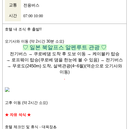
교통
전용버스
시간
07:00 10:00
호텔 내 조식 후 출발!!
오기사와 이동 (약 2시간 30분 소요)
♡ 일본 북알프스 알펜루트 관광 ♡
전기버스 → 쿠로베댐 도착 후 도보 이동 → 케이블카 탑승
→ 로프웨이 탑승(쿠로베 댐을 한눈에 볼 수 있음) → 전기버스
→ 무로도(2450m) 도착, 설벽관광(4~6월)(역순으로 오기사와
이동)
.
고후 이동 (약 2시간 소요)
★ 자유 석식
★
호텔 체크인 및 휴식 - 대욕장♨