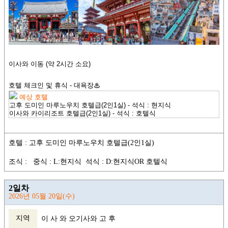
이사와 이동 (약 2시간 소요)
호텔 체크인 및 휴식 - 대욕장♨
예상 호텔
고후 도미인 마루노우치 호텔급(2인1실) - 석식 : 현지식
이사와 카이리조트 호텔급
(2인1실) - 석식 : 호텔식
호텔 : 고후 도미인 마루노우치 호텔급(2인1실)
조식 : 중식 : L:현지식 석식 : D:현지식OR 호텔식
2일차
2026년 05월 20일(수)
지역
이 사 와 오기사와 고 후