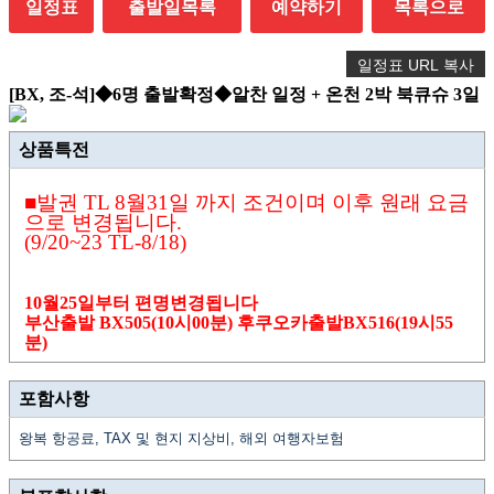
일정표
출발일목록
예약하기
목록으로